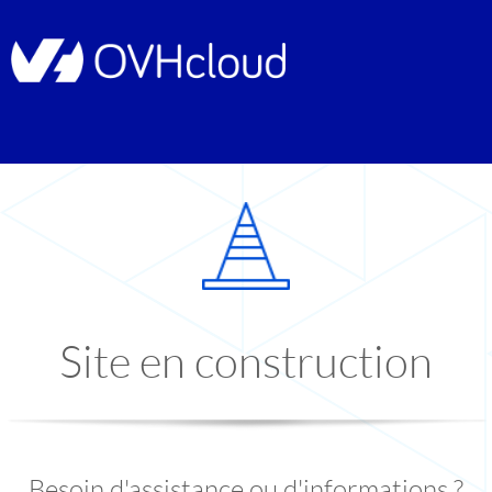
Site en construction
Besoin d'assistance ou d'informations ?